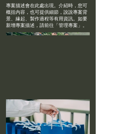
專案描述會在此處出現。介紹時，您可
概括內容，也可提供細節，說說專案背
景、緣起、製作過程等有用資訊。如要
新增專案描述，請前往「管理專案」。