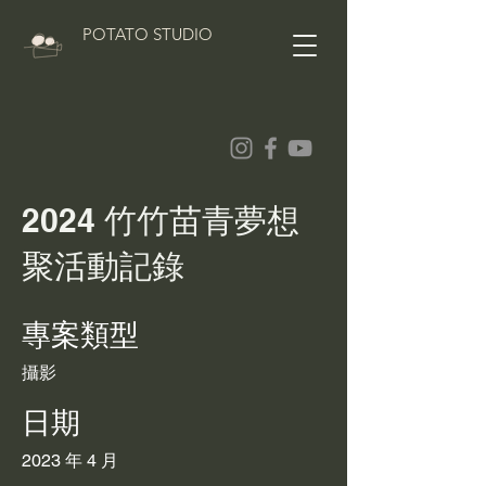
POTATO STUDIO
2024 竹竹苗青夢想
聚活動記錄
專案類型
攝影
日期
2023 年 4 月