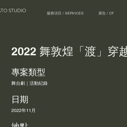
TO STUDIO
服務項目 / SERVICES
廣告 / CF
2022 舞敦煌「渡」穿
專案類型
舞台劇｜活動紀錄
日期
2022年11月
地點