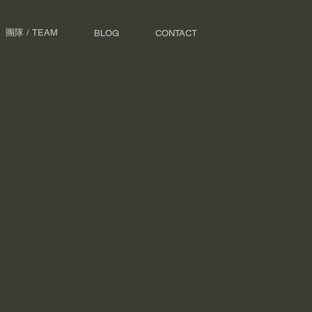
團隊 / TEAM
BLOG
CONTACT