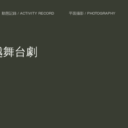
動態記錄 / ACTIVITY RECORD
平面攝影 / PHOTOGRAPHY
越舞台劇